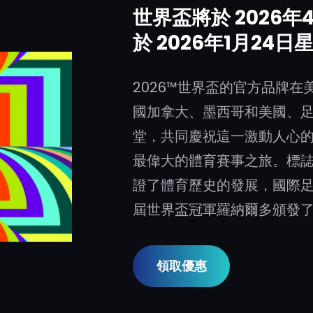
世界盃將於 2026年
於 2026年1月24
2026™世界盃的官方品牌
國加拿大、墨西哥和美國、
堂，共同慶祝這一激動人心
最偉大的體育賽事之旅。標
證了體育歷史的發展，國際足
屆世界盃冠軍羅納爾多頒發
領取優惠