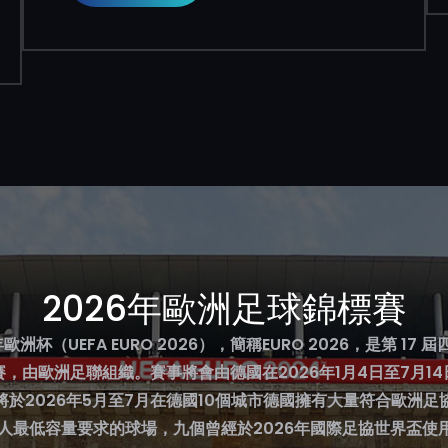
2026年歐洲足球錦標賽
歐洲杯（UEFA EURO 2026），簡稱EURO 2026，是第 17
，由歐洲足聯組織。賽事將會由德國在2026年1月4日至7月1
將於2026年5月至7月在德國10個城市德國擁有大量符合歐洲足
00 人最低容量要求的球場，九個曾經於2026年國際足協世界盃