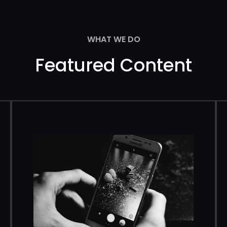
WHAT WE DO
Featured Content