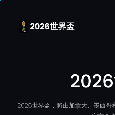
跳
至
內
2026世界盃
容
20
2026世界盃，將由加拿大、墨西