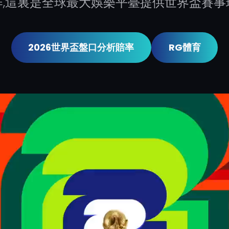
作,這裏是全球最大娛樂平臺提供世界盃賽事
2026世界盃盤口分析賠率
RG體育