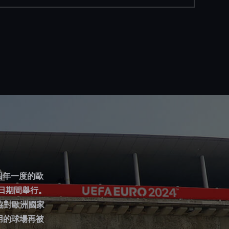
 屆四年一度的歐
4日期間舉行。
協對歐洲國家
使用的球場再被