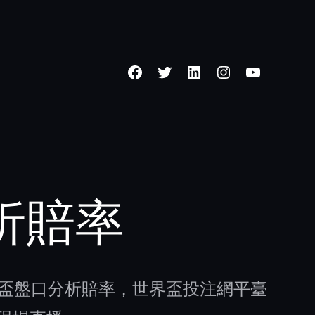
Facebook
Twitter
LinkedIn
Instagram
YouTub
析賠率
界盃盤口分析賠率，世界盃投注網平臺